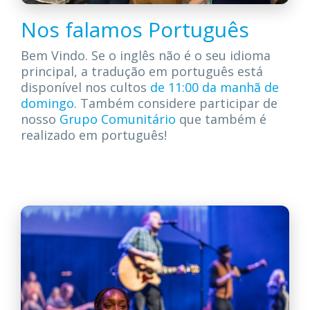
Nos falamos Português
Bem Vindo. Se o inglês não é o seu idioma
principal, a tradução em português está
disponível nos cultos
de 11:00 da manhã de
domingo
. Também considere participar de
nosso
Grupo Comunitário
que também é
realizado em português!