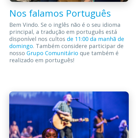
Nos falamos Português
Bem Vindo. Se o inglês não é o seu idioma
principal, a tradução em português está
disponível nos cultos
de 11:00 da manhã de
domingo
. Também considere participar de
nosso
Grupo Comunitário
que também é
realizado em português!